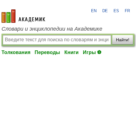
EN
DE
ES
FR
academic.ru
Словари и энциклопедии на Академике
Найти!
Толкования
Переводы
Книги
Игры ⚽