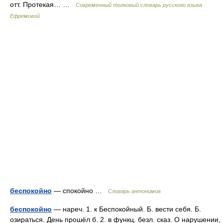
отт. Протекая… …
Современный толковый словарь русского языка
Ефремовой
беспокойно
— спокойно …
Словарь антонимов
беспокойно
— нареч. 1. к Беспокойный. Б. вести себя. Б.
озираться. День прошёл б. 2. в функц. безл. сказ. О нарушении,