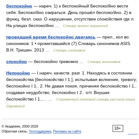
беспокойно
— нареч. 1) к беспокойный Беспоко/йно вести
себя. Беспоко/йно озираться. День прошёл беспоко/йно. 2) в
функц. безл. сказ. О нарушении, отсутствии спокойствия где л.
На улицах беспоко/йно …
Словарь многих выражений
проведший время беспокойно двигаясь
— прил., кол во
синонимов: 1 • прометавшийся (7) Словарь синонимов ASIS.
В.Н. Тришин. 2013 …
Словарь синонимов
спокойно
— беспокойно тревожно …
Словарь антонимов
Непокойно
— I нареч. качеств. разг. 1. Находясь в состоянии
беспокойства [беспокойство I 1.], испытывая волнение, тревогу;
беспокойно I 1.. 2. Не давая покоя, причиняя беспокойство I 1.,
создавая неудобство; беспокойно I 2.. отт. Внушая
беспокойство I 1.,… …
Современный толковый словарь русского языка
Ефремовой
© Академик, 2000-2026
18+
Обратная связь:
Техподдержка
,
Реклама на сайте